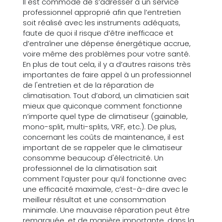
Il est commode de s’adresser à un service
professionnel approprié afin que l’entretien
soit réalisé avec les instruments adéquats,
faute de quoi il risque d’être inefficace et
d’entraîner une dépense énergétique accrue,
voire même des problèmes pour votre santé.
En plus de tout cela, il y a d’autres raisons très
importantes de faire appel à un professionnel
de l'entretien et de la réparation de
climatisation. Tout d’abord, un climaticien sait
mieux que quiconque comment fonctionne
n’importe quel type de climatiseur (gainable,
mono-split, multi-splits, VRF, etc.). De plus,
concernant les coûts de maintenance, il est
important de se rappeler que le climatiseur
consomme beaucoup d'électricité. Un
professionnel de la climatisation sait
comment l’ajuster pour qu’il fonctionne avec
une efficacité maximale, c’est-à-dire avec le
meilleur résultat et une consommation
minimale. Une mauvaise réparation peut être
remarquée, et de manière importante, dans la