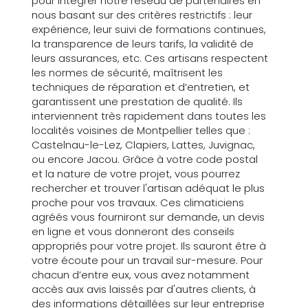
pour intégrer notre réseau de partenaires en
nous basant sur des critères restrictifs : leur
expérience, leur suivi de formations continues,
la transparence de leurs tarifs, la validité de
leurs assurances, etc. Ces artisans respectent
les normes de sécurité, maîtrisent les
techniques de réparation et d’entretien, et
garantissent une prestation de qualité. Ils
interviennent très rapidement dans toutes les
localités voisines de Montpellier telles que :
Castelnau-le-Lez, Clapiers, Lattes, Juvignac,
ou encore Jacou. Grâce à votre code postal
et la nature de votre projet, vous pourrez
rechercher et trouver l'artisan adéquat le plus
proche pour vos travaux. Ces climaticiens
agréés vous fourniront sur demande, un devis
en ligne et vous donneront des conseils
appropriés pour votre projet. Ils sauront être à
votre écoute pour un travail sur-mesure. Pour
chacun d’entre eux, vous avez notamment
accès aux avis laissés par d'autres clients, à
des informations détaillées sur leur entreprise