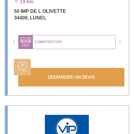
19 km
50 IMP DE L OLIVETTE
34400
,
LUNEL
CLIMATISATION
Previous
Next
DEMANDER UN DEVIS