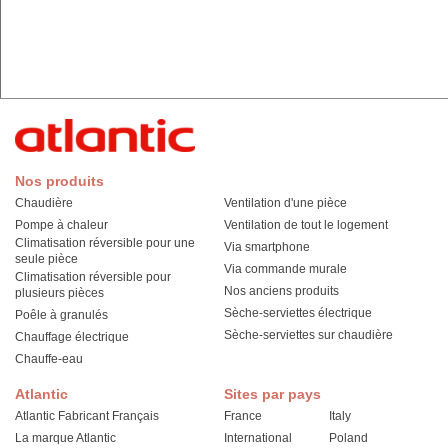
Nos produits
Chaudière
Ventilation d'une pièce
Pompe à chaleur
Ventilation de tout le logement
Climatisation réversible pour une
Via smartphone
seule pièce
Via commande murale
Climatisation réversible pour
Nos anciens produits
plusieurs pièces
Sèche-serviettes électrique
Poêle à granulés
Sèche-serviettes sur chaudière
Chauffage électrique
Chauffe-eau
Atlantic
Sites par pays
Atlantic Fabricant Français
France
Italy
La marque Atlantic
International
Poland