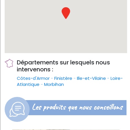
Départements sur lesquels nous
intervenons :
Côtes-d'Armor
-
Finistère
-
Ille-et-Vilaine
-
Loire-
Atlantique
-
Morbihan
Les produits que nous conseillons