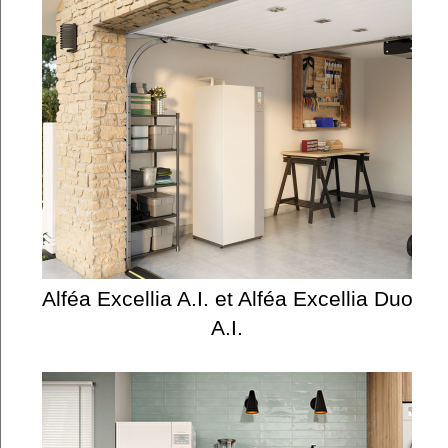
Alféa Excellia A.I. et Alféa Excellia Duo
A.I.