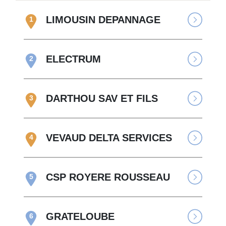
LIMOUSIN DEPANNAGE
1
ELECTRUM
2
DARTHOU SAV ET FILS
3
VEVAUD DELTA SERVICES
4
CSP ROYERE ROUSSEAU
5
GRATELOUBE
6