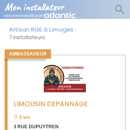
Mon installateur
recommandé par
Artisan RGE à Limoges
:
7 installateurs
AMBASSADEUR
LIMOUSIN DEPANNAGE
0 km
3 RUE DUPUYTREN