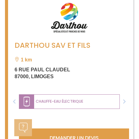
DARTHOU SAV ET FILS
1 km
6 RUE PAUL CLAUDEL
87000
,
LIMOGES
CHAUFFE-EAU ÉLECTRIQUE
Previous
Next
DEMANDER UN DEVIS