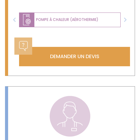
POMPE À CHALEUR (AÉROTHERMIE)
Previous
Next
DEMANDER UN DEVIS