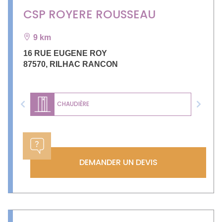
CSP ROYERE ROUSSEAU
9 km
16 RUE EUGENE ROY
87570
,
RILHAC RANCON
CHAUDIÈRE
Previous
Next
DEMANDER UN DEVIS