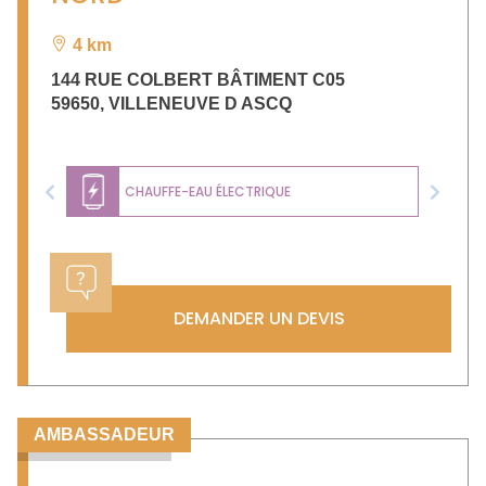
4 km
144 RUE COLBERT BÂTIMENT C05
59650
,
VILLENEUVE D ASCQ
CHAUFFE-EAU ÉLECTRIQUE
Previous
Next
DEMANDER UN DEVIS
AMBASSADEUR