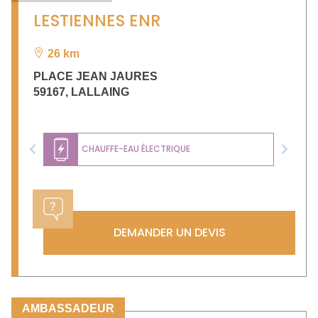
LESTIENNES ENR
26 km
PLACE JEAN JAURES
59167
,
LALLAING
CHAUFFE-EAU ÉLECTRIQUE
Previous
Next
DEMANDER UN DEVIS
AMBASSADEUR