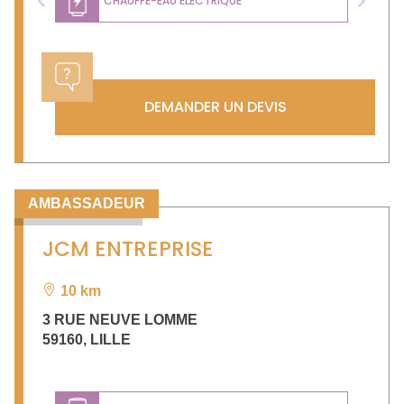
CHAUFFE-EAU ÉLECTRIQUE
Previous
Next
DEMANDER UN DEVIS
AMBASSADEUR
JCM ENTREPRISE
10 km
3 RUE NEUVE LOMME
59160
,
LILLE