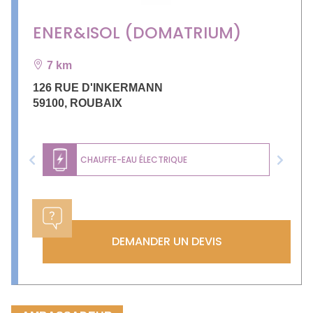
ENER&ISOL (DOMATRIUM)
7 km
126 RUE D'INKERMANN
59100
,
ROUBAIX
CHAUFFE-EAU ÉLECTRIQUE
Previous
Next
DEMANDER UN DEVIS