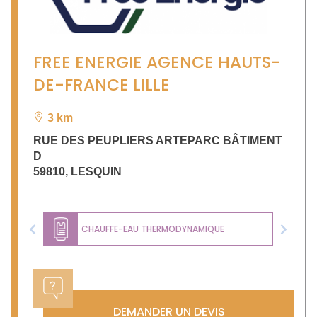
FREE ENERGIE AGENCE HAUTS-
DE-FRANCE LILLE
3 km
RUE DES PEUPLIERS ARTEPARC BÂTIMENT
D
59810
,
LESQUIN
CHAUFFE-EAU THERMODYNAMIQUE
Previous
Next
DEMANDER UN DEVIS