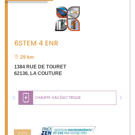
6STEM 4 ENR
29 km
1384 RUE DE TOURET
62136
,
LA COUTURE
CHAUFFE-EAU ÉLECTRIQUE
Previous
Next