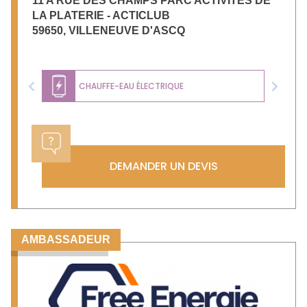
11 A RUE DES CHAMPS PARC ACTIVITES DE
LA PLATERIE - ACTICLUB
59650
,
VILLENEUVE D'ASCQ
CHAUFFE-EAU ÉLECTRIQUE
Previous
Next
DEMANDER UN DEVIS
AMBASSADEUR