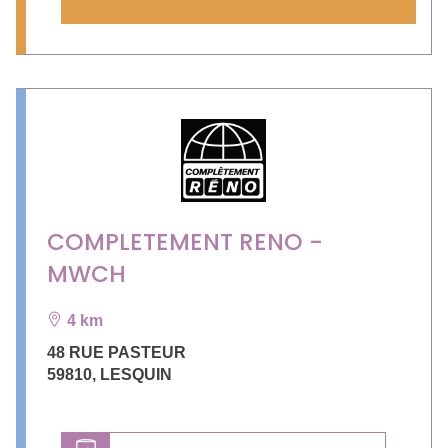
COMPLETEMENT RENO -
MWCH
4 km
48 RUE PASTEUR
59810
,
LESQUIN