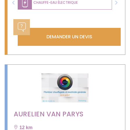
CHAUFFE-EAU ÉLECTRIQUE
Previous
Next
DEMANDER UN DEVIS
AURELIEN VAN PARYS
12 km