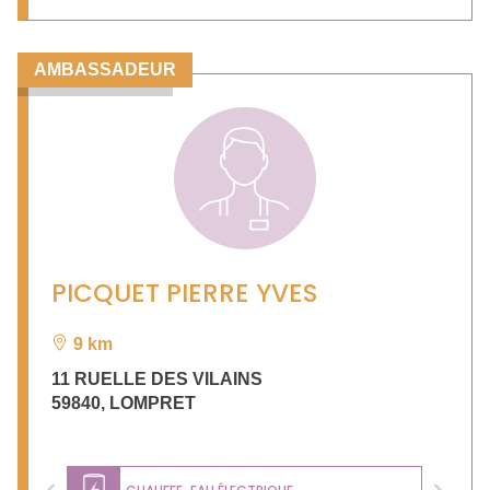
AMBASSADEUR
PICQUET PIERRE YVES
9 km
11 RUELLE DES VILAINS
59840
,
LOMPRET