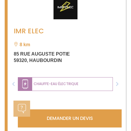
IMR ELEC
8 km
85 RUE AUGUSTE POTIE
59320
,
HAUBOURDIN
CHAUFFE-EAU ÉLECTRIQUE
Previous
Next
DEMANDER UN DEVIS