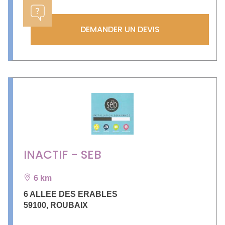
DEMANDER UN DEVIS
INACTIF - SEB
6 km
6 ALLEE DES ERABLES
59100
,
ROUBAIX