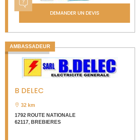
DEMANDER UN DEVIS
AMBASSADEUR
B DELEC
32 km
1792 ROUTE NATIONALE
62117
,
BREBIERES