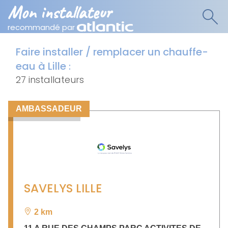
Mon installateur
recommandé par
Faire installer / remplacer un chauffe-
eau à Lille
:
27 installateurs
AMBASSADEUR
SAVELYS LILLE
2 km