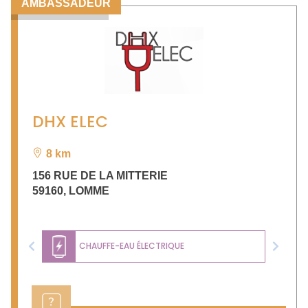
AMBASSADEUR
DHX ELEC
8 km
156 RUE DE LA MITTERIE
59160
,
LOMME
CHAUFFE-EAU ÉLECTRIQUE
Previous
Next