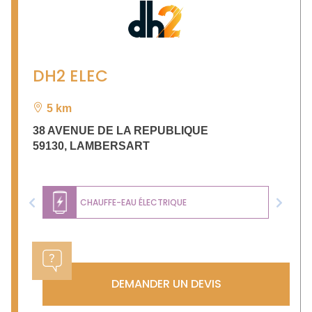
DH2 ELEC
5 km
38 AVENUE DE LA REPUBLIQUE
59130
,
LAMBERSART
CHAUFFE-EAU ÉLECTRIQUE
Previous
Next
DEMANDER UN DEVIS