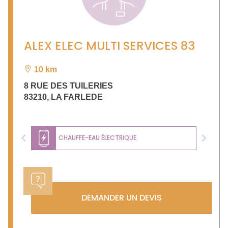
ALEX ELEC MULTI SERVICES 83
10 km
8 RUE DES TUILERIES
83210
,
LA FARLEDE
CHAUFFE-EAU ÉLECTRIQUE
Previous
Next
DEMANDER UN DEVIS