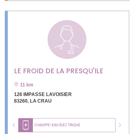
LE FROID DE LA PRESQU'ILE
11 km
126 IMPASSE LAVOISIER
83260
,
LA CRAU
CHAUFFE-EAU ÉLECTRIQUE
Previous
Next