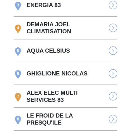
ENERGIA 83
3
DEMARIA JOEL
4
CLIMATISATION
AQUA CELSIUS
5
GHIGLIONE NICOLAS
6
ALEX ELEC MULTI
7
SERVICES 83
LE FROID DE LA
8
PRESQU'ILE