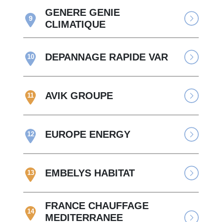
GENERE GENIE
9
CLIMATIQUE
DEPANNAGE RAPIDE VAR
10
AVIK GROUPE
11
EUROPE ENERGY
12
EMBELYS HABITAT
13
FRANCE CHAUFFAGE
14
MEDITERRANEE