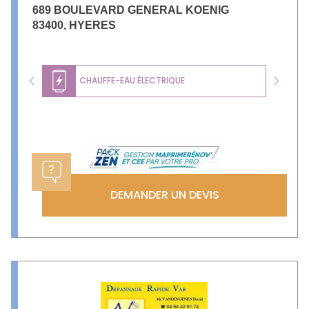
689 BOULEVARD GENERAL KOENIG
83400
,
HYERES
CHAUFFE-EAU ÉLECTRIQUE
Previous
Next
DEMANDER UN DEVIS