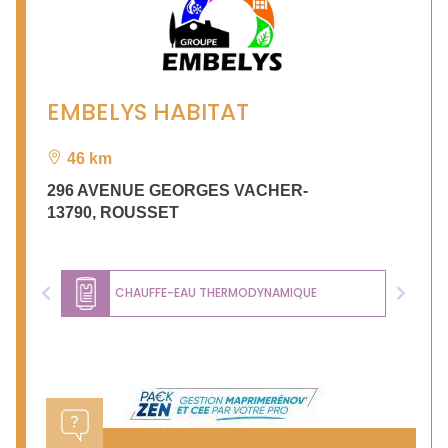
EMBELYS HABITAT
46 km
296 AVENUE GEORGES VACHER-
13790
,
ROUSSET
CHAUFFE-EAU THERMODYNAMIQUE
Previous
Next