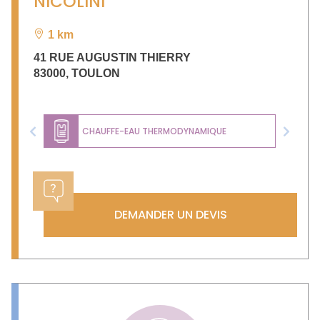
NICOLINI
1 km
41 RUE AUGUSTIN THIERRY
83000
,
TOULON
CHAUFFE-EAU THERMODYNAMIQUE
Previous
Next
DEMANDER UN DEVIS