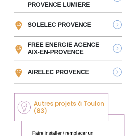
PROVENCE LUMIERE
SOLELEC PROVENCE
15
FREE ENERGIE AGENCE
16
AIX-EN-PROVENCE
AIRELEC PROVENCE
17
Autres projets à Toulon
(83)
Faire installer / remplacer un