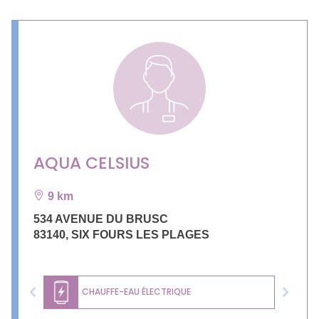
AQUA CELSIUS
9 km
534 AVENUE DU BRUSC
83140
,
SIX FOURS LES PLAGES
CHAUFFE-EAU ÉLECTRIQUE
Previous
Next