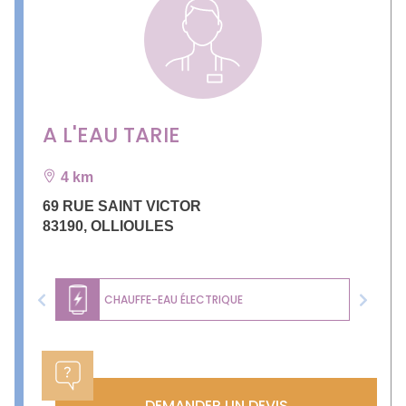
A L'EAU TARIE
4 km
69 RUE SAINT VICTOR
83190
,
OLLIOULES
CHAUFFE-EAU ÉLECTRIQUE
Previous
Next
DEMANDER UN DEVIS