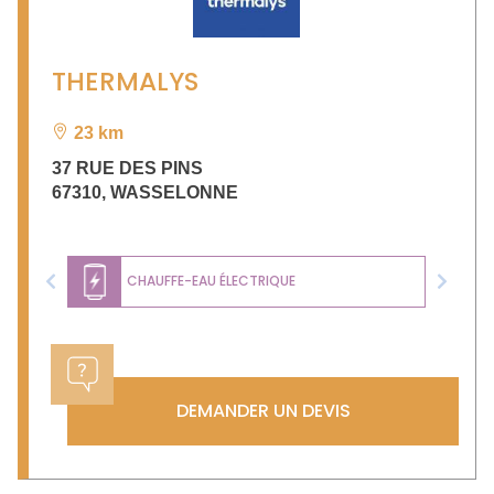
THERMALYS
23 km
37 RUE DES PINS
67310
,
WASSELONNE
CHAUFFE-EAU ÉLECTRIQUE
Previous
Next
DEMANDER UN DEVIS