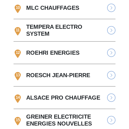
MLC CHAUFFAGES
10
TEMPERA ELECTRO
11
SYSTEM
ROEHRI ENERGIES
12
ROESCH JEAN-PIERRE
13
ALSACE PRO CHAUFFAGE
14
GREINER ELECTRICITE
15
ENERGIES NOUVELLES