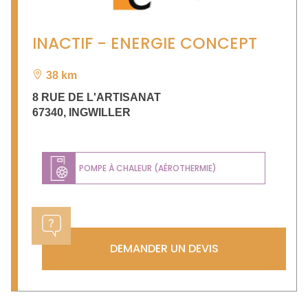
INACTIF - ENERGIE CONCEPT
38 km
8 RUE DE L'ARTISANAT
67340
,
INGWILLER
POMPE À CHALEUR (AÉROTHERMIE)
DEMANDER UN DEVIS