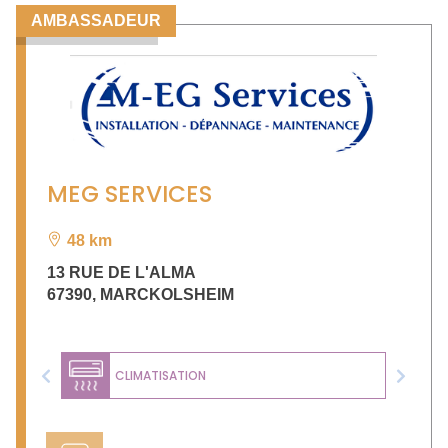
AMBASSADEUR
MEG SERVICES
48 km
13 RUE DE L'ALMA
67390
,
MARCKOLSHEIM
CLIMATISATION
Previous
Next