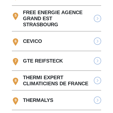
FREE ENERGIE AGENCE
5
GRAND EST
STRASBOURG
CEVICO
6
GTE REIFSTECK
7
THERMI EXPERT
8
CLIMATICIENS DE FRANCE
THERMALYS
9