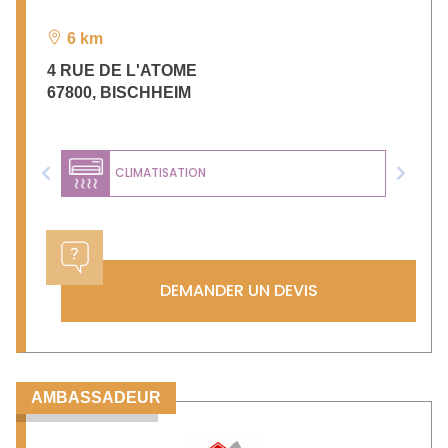
6 km
4 RUE DE L'ATOME
67800
,
BISCHHEIM
CLIMATISATION
Previous
Next
DEMANDER UN DEVIS
AMBASSADEUR