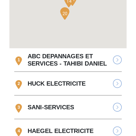
14
20
ABC DEPANNAGES ET
1
SERVICES - TAHIBI DANIEL
HUCK ELECTRICITE
2
SANI-SERVICES
3
HAEGEL ELECTRICITE
4