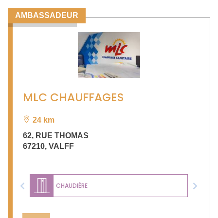
AMBASSADEUR
MLC CHAUFFAGES
24 km
62, RUE THOMAS
67210
,
VALFF
CHAUDIÈRE
Previous
Next