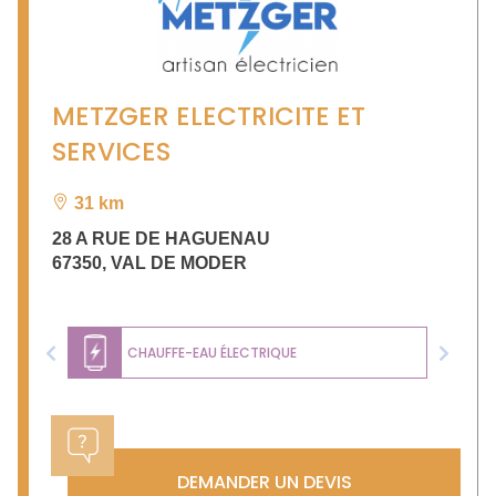
METZGER ELECTRICITE ET
SERVICES
31 km
28 A RUE DE HAGUENAU
67350
,
VAL DE MODER
CHAUFFE-EAU ÉLECTRIQUE
Previous
Next
DEMANDER UN DEVIS