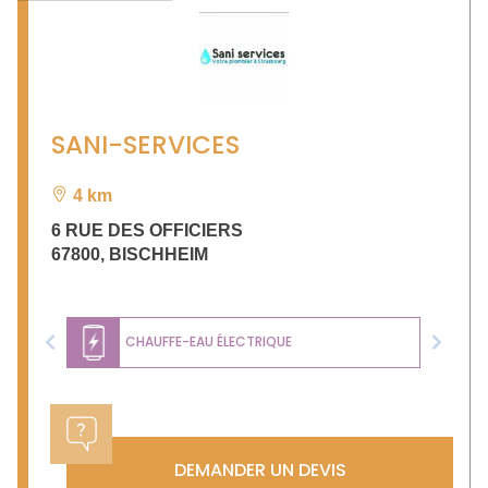
SANI-SERVICES
4 km
6 RUE DES OFFICIERS
67800
,
BISCHHEIM
CHAUFFE-EAU ÉLECTRIQUE
Previous
Next
DEMANDER UN DEVIS