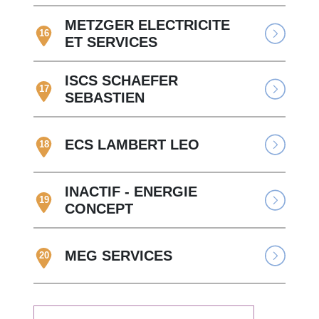
METZGER ELECTRICITE
16
ET SERVICES
ISCS SCHAEFER
17
SEBASTIEN
ECS LAMBERT LEO
18
INACTIF - ENERGIE
19
CONCEPT
MEG SERVICES
20