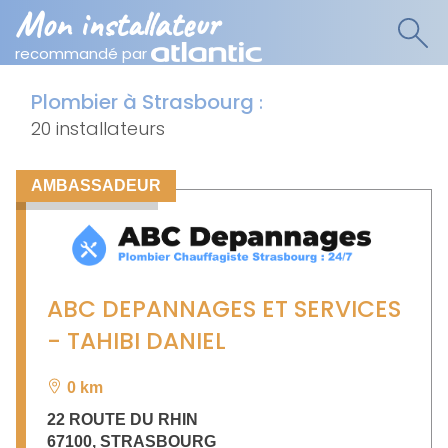
Mon installateur
recommandé par
Plombier à Strasbourg
:
20 installateurs
AMBASSADEUR
ABC DEPANNAGES ET SERVICES
- TAHIBI DANIEL
0 km
22 ROUTE DU RHIN
67100
,
STRASBOURG