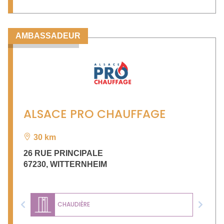
AMBASSADEUR
ALSACE PRO CHAUFFAGE
30 km
26 RUE PRINCIPALE
67230
,
WITTERNHEIM
CHAUDIÈRE
Previous
Next