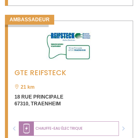
AMBASSADEUR
GTE REIFSTECK
21 km
18 RUE PRINCIPALE
67310
,
TRAENHEIM
CHAUFFE-EAU ÉLECTRIQUE
Previous
Next