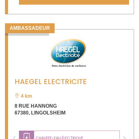
AMBASSADEUR
HAEGEL ELECTRICITE
4 km
8 RUE HANNONG
67380
,
LINGOLSHEIM
CHAUFFE-EAU ÉLECTRIQUE