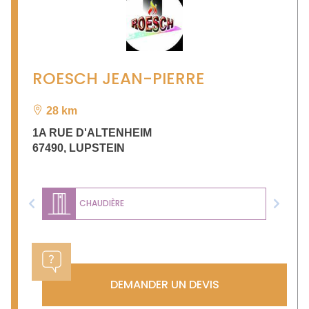
ROESCH JEAN-PIERRE
28 km
1A RUE D'ALTENHEIM
67490
,
LUPSTEIN
CHAUDIÈRE
Previous
Next
DEMANDER UN DEVIS